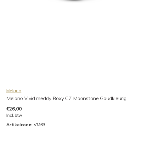
Melano
Melano Vivid meddy Boxy CZ Moonstone Goudkleurig
€26,00
Incl. btw
Artikelcode:
VM63