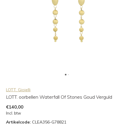
LOTT. Gioielli
LOTT. oorbellen Waterfall Of Stones Goud Verguld
€140,00
Incl. btw
Artikelcode:
CLEA356-G78821