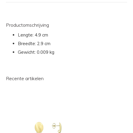
Productomschrijving
Lengte:
4.9 cm
Breedte:
2.9 cm
Gewicht:
0.009 kg
Recente artikelen