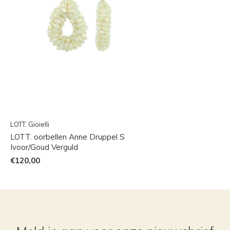
LOTT. Gioielli
LOTT. oorbellen Anne Druppel S
Ivoor/Goud Verguld
€120,00