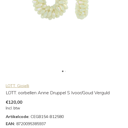
LOTT. Gioielli
LOTT. oorbellen Anne Druppel S Ivoor/Goud Verguld
€120,00
Incl. btw
Artikelcode:
CEGB154-B12580
EAN:
8720095385937