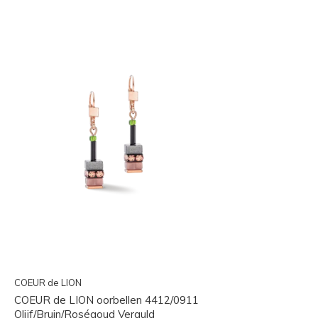
COEUR de LION
COEUR de LION oorbellen 4412/0911
Olijf/Bruin/Roségoud Verguld