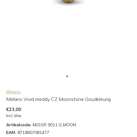
Melano
Melano Vivid meddy CZ Moonstone Goudkleurig
€23,00
Incl. btw
Artikelcode:
M01SR 9011 G MOON
EAN:
8718607081477