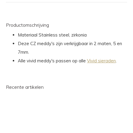
Productomschrijving
Materiaal Stainless steel, zirkonia
Deze CZ meddy's zijn verkrijgbaar in 2 maten, 5 en
7mm.
Alle vivid meddy's passen op alle
Vivid sieraden
.
Recente artikelen