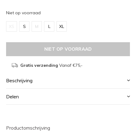
Niet op voorraad
XS
S
M
L
XL
NIET OP VOORRAAD
Gratis verzending
Vanaf €75,-
Beschrijving
Delen
Productomschrijving