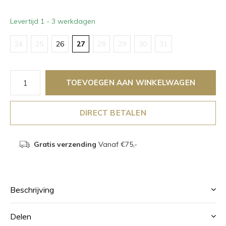
Levertijd 1 - 3 werkdagen
24
25
26
27
28
29
30
31
TOEVOEGEN AAN WINKELWAGEN
DIRECT BETALEN
Gratis verzending
Vanaf €75,-
Beschrijving
Delen