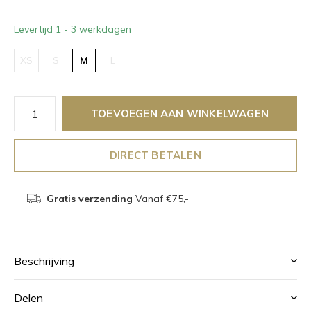
Levertijd 1 - 3 werkdagen
XS
S
M
L
TOEVOEGEN AAN WINKELWAGEN
DIRECT BETALEN
Gratis verzending
Vanaf €75,-
Beschrijving
Delen