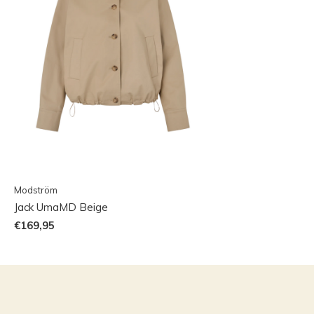
Modström
Jack UmaMD Beige
€169,95