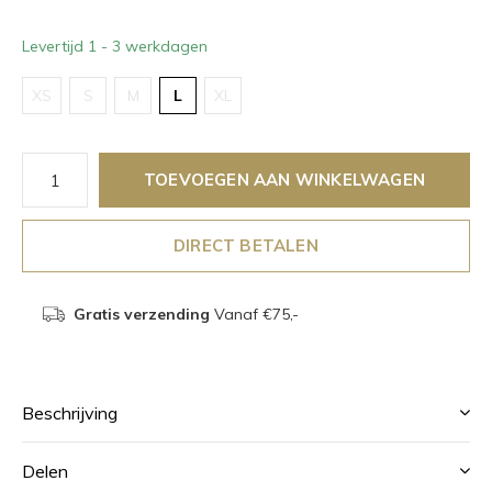
Levertijd 1 - 3 werkdagen
XS
S
M
L
XL
TOEVOEGEN AAN WINKELWAGEN
DIRECT BETALEN
Gratis verzending
Vanaf €75,-
Beschrijving
Delen