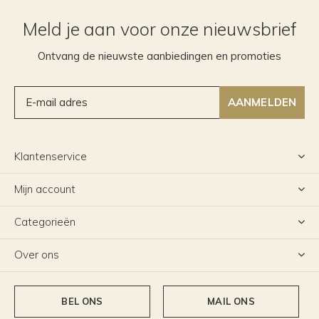
Meld je aan voor onze nieuwsbrief
Ontvang de nieuwste aanbiedingen en promoties
AANMELDEN
Klantenservice
Mijn account
Categorieën
Over ons
BEL ONS
MAIL ONS