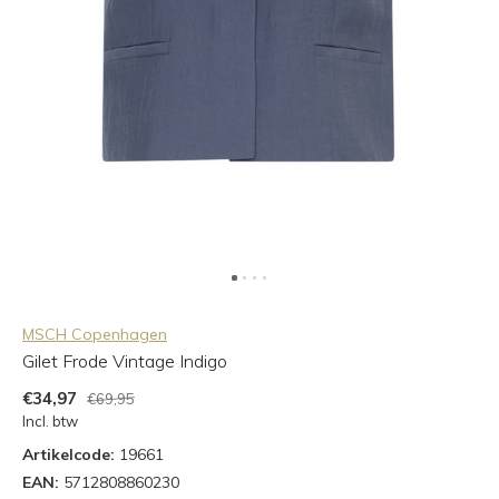
MSCH Copenhagen
Gilet Frode Vintage Indigo
€34,97
€69,95
Incl. btw
Artikelcode:
19661
EAN:
5712808860230