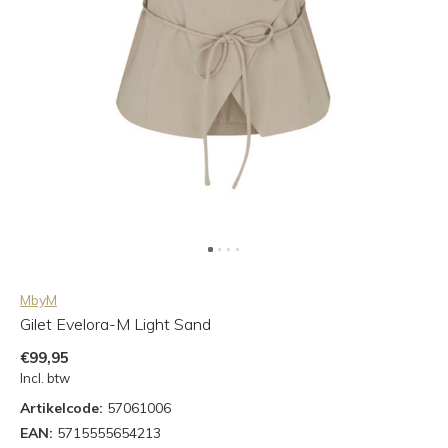
MbyM
Gilet Evelora-M Light Sand
€99,95
Incl. btw
Artikelcode:
57061006
EAN:
5715555654213