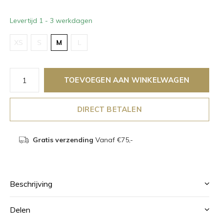
Levertijd 1 - 3 werkdagen
XS
S
M
L
TOEVOEGEN AAN WINKELWAGEN
DIRECT BETALEN
Gratis verzending
Vanaf €75,-
Beschrijving
Delen