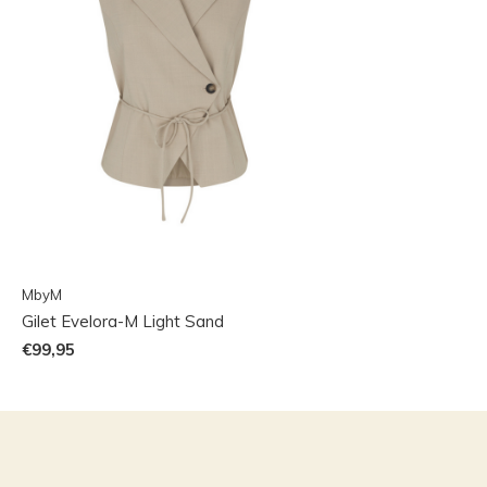
MbyM
Gilet Evelora-M Light Sand
€99,95