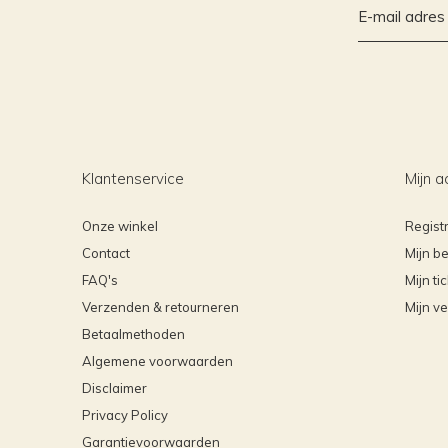
Klantenservice
Mijn a
Onze winkel
Regist
Contact
Mijn be
FAQ's
Mijn ti
Verzenden & retourneren
Mijn ve
Betaalmethoden
Algemene voorwaarden
Disclaimer
Privacy Policy
Garantievoorwaarden