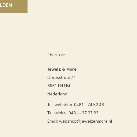
LDEN
Over ons
Jewelz & More
Dorpsstraat 74
6661 EN Elst
Nederland
Tel. webshop: 0481 - 74 52 48
Tel. winkel: 0481 - 37 27 83
Email:
webshop@jewelzenmore.nl