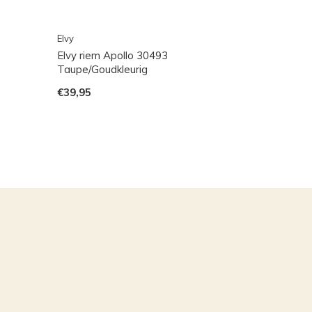
Elvy
Elvy riem Apollo 30493
Taupe/Goudkleurig
€39,95