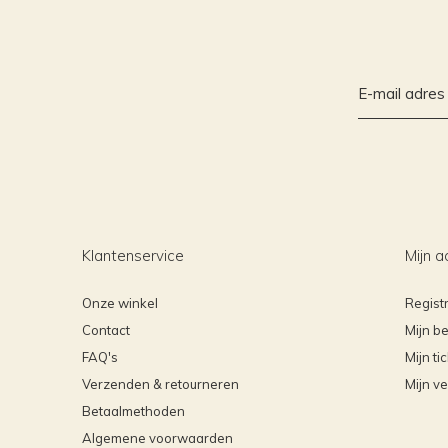
Klantenservice
Mijn a
Onze winkel
Regist
Contact
Mijn be
FAQ's
Mijn ti
Verzenden & retourneren
Mijn ve
Betaalmethoden
Algemene voorwaarden