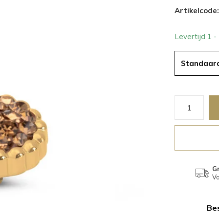
Artikelcode:
Levertijd 1 
Standaar
Gr
Va
Bes