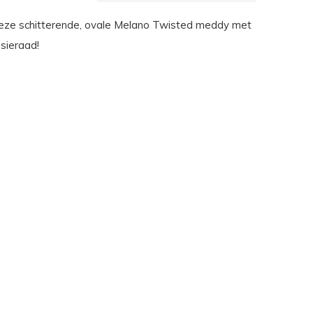
eze schitterende, ovale Melano Twisted meddy met
sieraad!