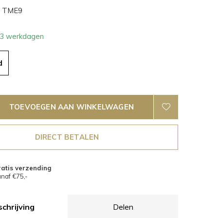
TME9
- 3 werkdagen
d
TOEVOEGEN AAN WINKELWAGEN
DIRECT BETALEN
atis verzending
naf €75,-
chrijving
Delen