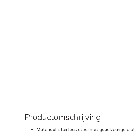
Productomschrijving
Materiaal: stainless steel met goudkleurige pla