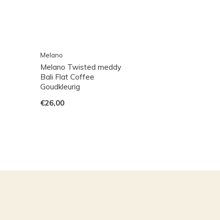
Melano
Melano Twisted meddy
Bali Flat Coffee
Goudkleurig
€26,00