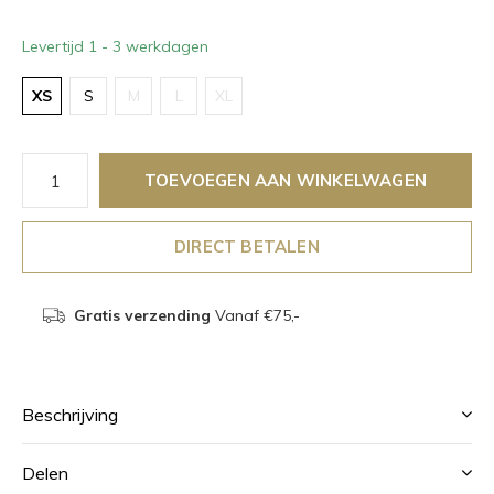
Levertijd 1 - 3 werkdagen
XS
S
M
L
XL
TOEVOEGEN AAN WINKELWAGEN
DIRECT BETALEN
Gratis verzending
Vanaf €75,-
Beschrijving
Delen