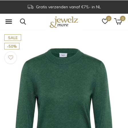
Gratis verzenden vanaf €75,- in NL
0
0
SALE
-50%