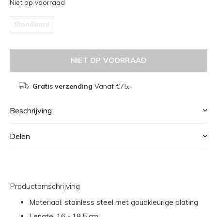
Niet op voorraad
Standaard
NIET OP VOORRAAD
Gratis verzending
Vanaf €75,-
Beschrijving
Delen
Productomschrijving
Materiaal: stainless steel met goudkleurige plating
Lengte: 16 - 19.5 cm