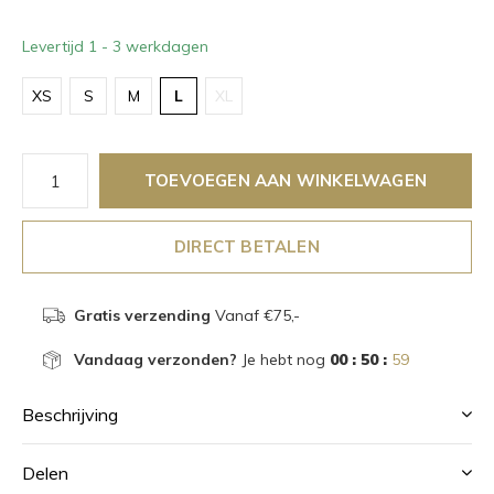
Levertijd 1 - 3 werkdagen
XS
S
M
L
XL
TOEVOEGEN AAN WINKELWAGEN
DIRECT BETALEN
Gratis verzending
Vanaf €75,-
Vandaag verzonden?
Je hebt nog
00 : 50 :
59
Beschrijving
Delen