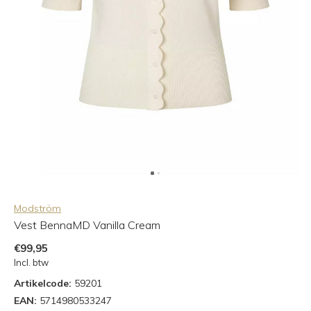
Modström
Vest BennaMD Vanilla Cream
€99,95
Incl. btw
Artikelcode:
59201
EAN:
5714980533247