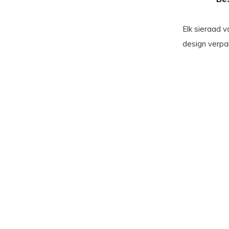
Elk sieraad 
design verpak