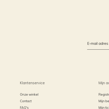
Klantenservice
Mijn a
Onze winkel
Regist
Contact
Mijn be
FAQ's
Mijn ti