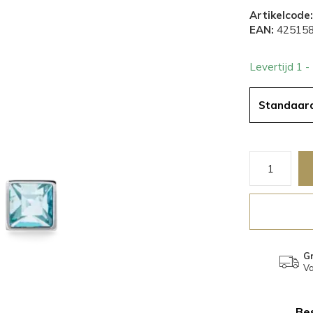
Artikelcode:
EAN:
425158
Levertijd 1 
Standaar
Gr
Va
Bes