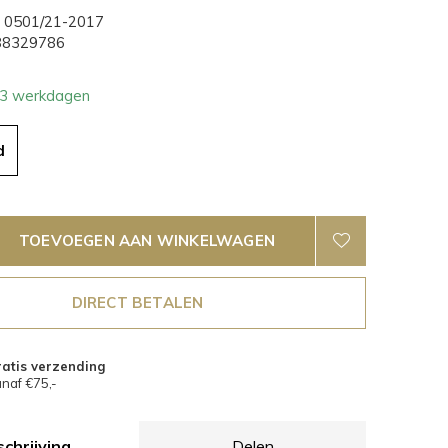
0501/21-2017
8329786
- 3 werkdagen
d
TOEVOEGEN AAN WINKELWAGEN
DIRECT BETALEN
atis verzending
naf €75,-
chrijving
Delen