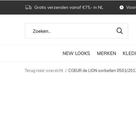
Gratis verzenden vanaf €75,- in NL
Voor 
NEW LOOKS
MERKEN
KLED
Terug naar overzicht
COEUR de LION oorbellen 0501/2017