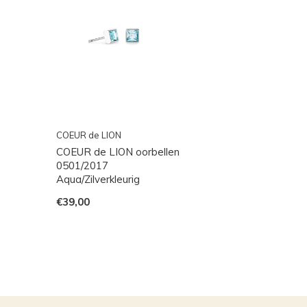
COEUR de LION
COEUR de LION oorbellen
0501/2017
Aqua/Zilverkleurig
€39,00