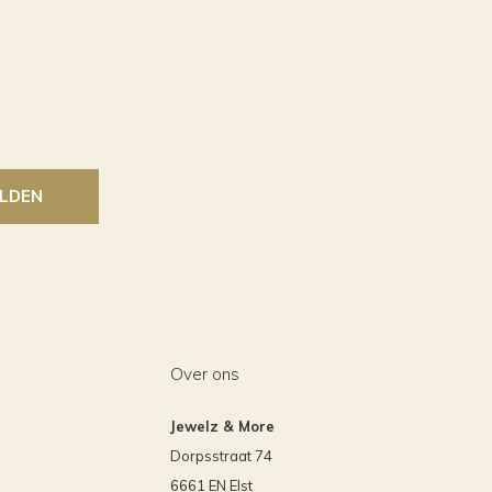
LDEN
Over ons
Jewelz & More
Dorpsstraat 74
6661 EN Elst