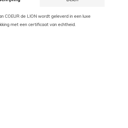
van COEUR de LION wordt geleverd in een luxe
king met een certificaat van echtheid.