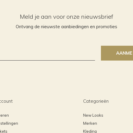
Meld je aan voor onze nieuwsbrief
Ontvang de nieuwste aanbiedingen en promoties
AANME
ccount
Categorieën
reren
New Looks
stellingen
Merken
ckets
Kleding