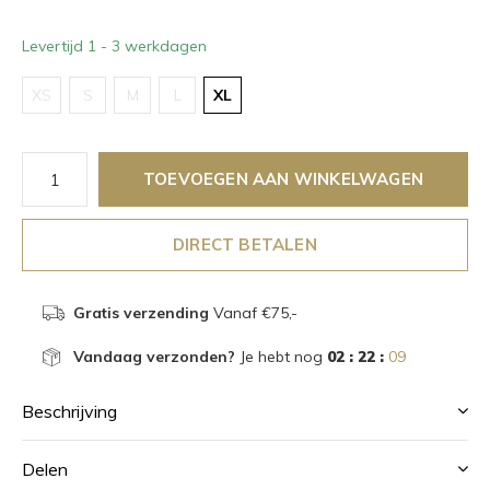
Levertijd 1 - 3 werkdagen
XS
S
M
L
XL
TOEVOEGEN AAN WINKELWAGEN
DIRECT BETALEN
Gratis verzending
Vanaf €75,-
Vandaag verzonden?
Je hebt nog
02 : 22 :
09
Beschrijving
Delen