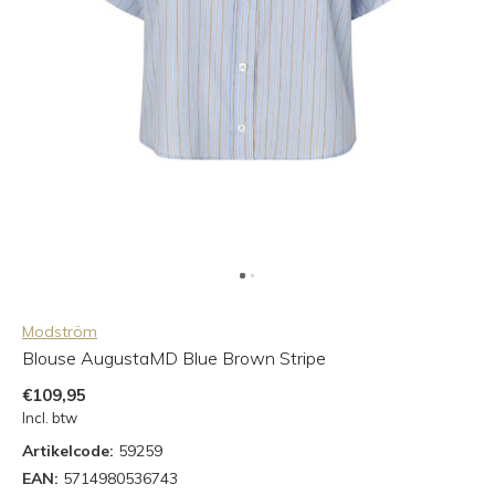
Modström
Blouse AugustaMD Blue Brown Stripe
€109,95
Incl. btw
Artikelcode:
59259
EAN:
5714980536743