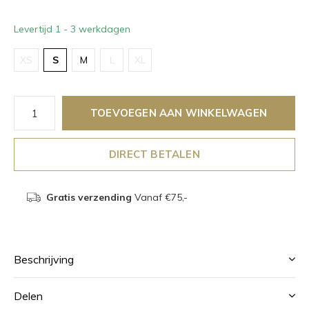
Levertijd 1 - 3 werkdagen
XS
S
M
L
XL
TOEVOEGEN AAN WINKELWAGEN
DIRECT BETALEN
Gratis verzending
Vanaf €75,-
Beschrijving
Delen