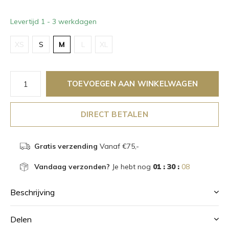
Levertijd 1 - 3 werkdagen
XS
S
M
L
XL
TOEVOEGEN AAN WINKELWAGEN
DIRECT BETALEN
Gratis verzending
Vanaf €75,-
Vandaag verzonden?
Je hebt nog
01 : 30 :
08
Beschrijving
Delen