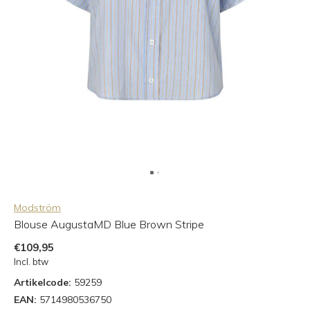
Modström
Blouse AugustaMD Blue Brown Stripe
€109,95
Incl. btw
Artikelcode:
59259
EAN:
5714980536750