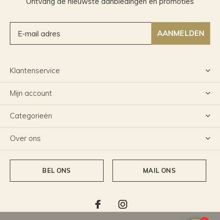
Ontvang de nieuwste aanbiedingen en promoties
AANMELDEN
Klantenservice
Mijn account
Categorieën
Over ons
BEL ONS
MAIL ONS