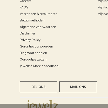
Contact
Mijn be
FAQ's
Mijn ti
Verzenden & retourneren
Mijn ve
Betaalmethoden
Algemene voorwaarden
Disclaimer
Privacy Policy
Garantievoorwaarden
Ringmaat bepalen
Oorgaatjes zetten
Jewelz & More cadeaubon
BEL ONS
MAIL ONS