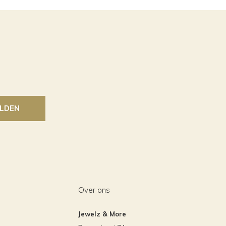
LDEN
Over ons
Jewelz & More