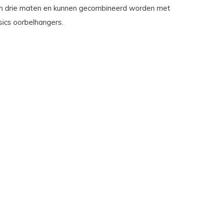
 in drie maten en kunnen gecombineerd worden met
ics oorbelhangers.