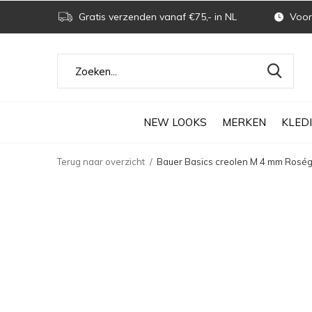
Gratis verzenden vanaf €75,- in NL
Voor 
NEW LOOKS
MERKEN
KLED
Terug naar overzicht
Bauer Basics creolen M 4 mm Roség