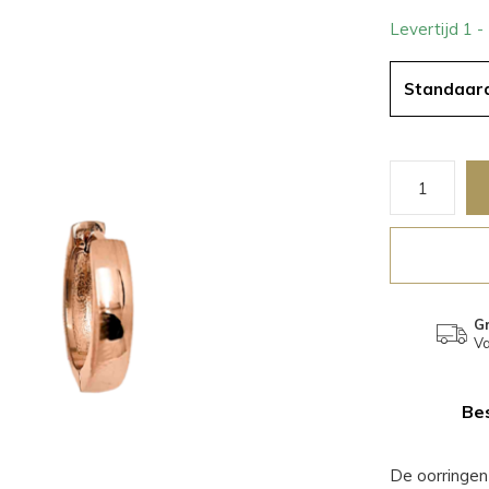
Levertijd 1 
Standaar
Gr
Va
Bes
De oorringen