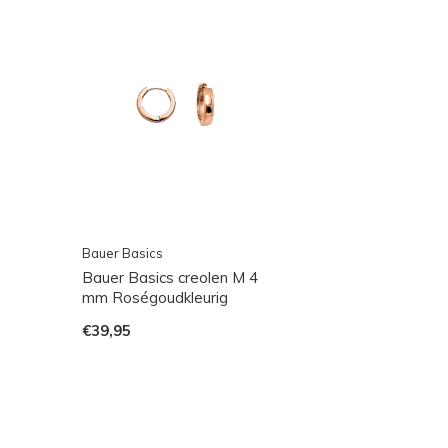
Bauer Basics
Bauer Basics creolen M 4
mm Roségoudkleurig
€39,95