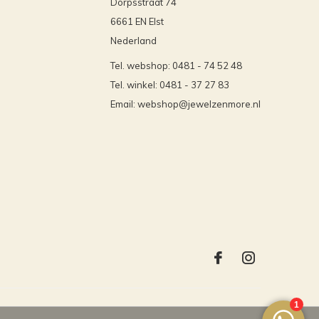
Dorpsstraat 74
6661 EN Elst
Nederland
Tel. webshop: 0481 - 74 52 48
Tel. winkel: 0481 - 37 27 83
Email:
webshop@jewelzenmore.nl