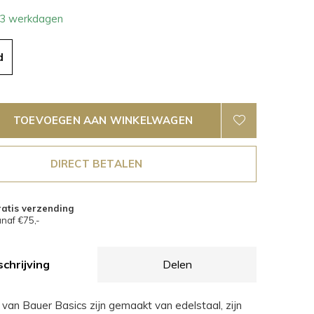
- 3 werkdagen
d
TOEVOEGEN AAN WINKELWAGEN
DIRECT BETALEN
atis verzending
naf €75,-
chrijving
Delen
 van Bauer Basics zijn gemaakt van edelstaal, zijn