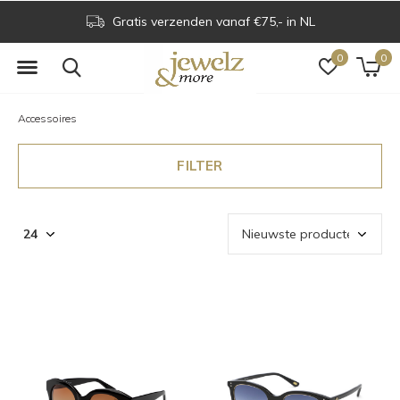
Voor 16.00 uur besteld is dezelfde dag verzonden
0
0
Accessoires
FILTER