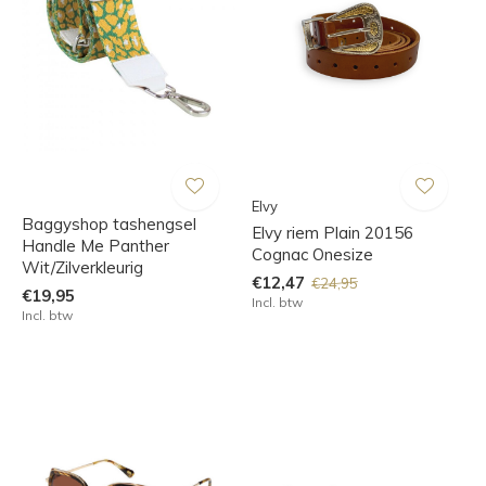
Elvy
Baggyshop tashengsel
Elvy riem Plain 20156
Handle Me Panther
Cognac Onesize
Wit/Zilverkleurig
€12,47
€24,95
€19,95
Incl. btw
Incl. btw