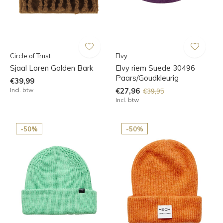
Circle of Trust
Elvy
Sjaal Loren Golden Bark
Elvy riem Suede 30496
Paars/Goudkleurig
€39,99
Incl. btw
€27,96
€39,95
Incl. btw
-50%
-50%