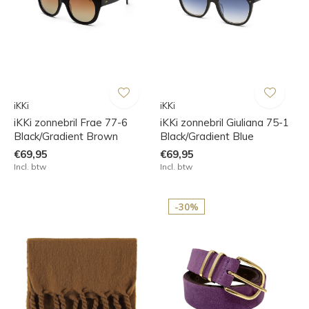
iKKi
iKKi
iKKi zonnebril Frae 77-6
iKKi zonnebril Giuliana 75-1
Black/Gradient Brown
Black/Gradient Blue
€69,95
€69,95
Incl. btw
Incl. btw
-30%