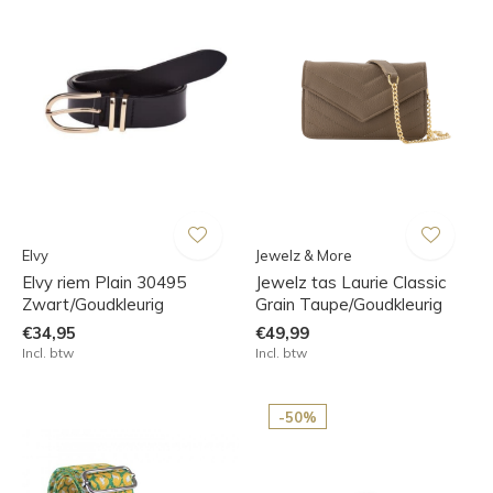
Elvy
Jewelz & More
Elvy riem Plain 30495
Jewelz tas Laurie Classic
Zwart/Goudkleurig
Grain Taupe/Goudkleurig
€34,95
€49,99
Incl. btw
Incl. btw
-50%