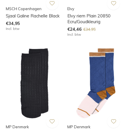
MSCH Copenhagen
Elvy
Sjaal Galine Rachelle Black
Elvy riem Plain 20850
Ecru/Goudkleurig
€34,95
Incl. btw
€24,46
€34,95
Incl. btw
MP Denmark
MP Denmark