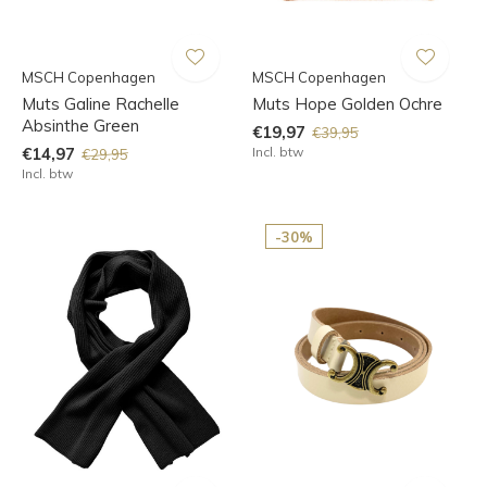
MSCH Copenhagen
MSCH Copenhagen
Muts Galine Rachelle
Muts Hope Golden Ochre
Absinthe Green
€19,97
€39,95
€14,97
Incl. btw
€29,95
Incl. btw
-30%