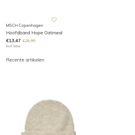
MSCH Copenhagen
Hoofdband Hope Oatmeal
€13,47
€26,95
Incl. btw
Recente artikelen