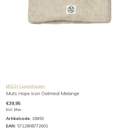
MSCH Copenhagen
Muts Hope Icon Oatmeal Melange
€39,95
Incl. btw
Artikelcode:
18492
EAN:
5712808772601