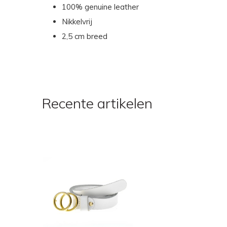
100% genuine leather
Nikkelvrij
2,5 cm breed
Recente artikelen