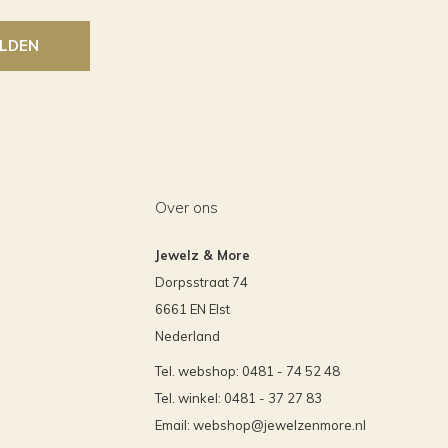
LDEN
Over ons
Jewelz & More
Dorpsstraat 74
6661 EN Elst
Nederland
Tel. webshop: 0481 - 74 52 48
Tel. winkel: 0481 - 37 27 83
Email:
webshop@jewelzenmore.nl