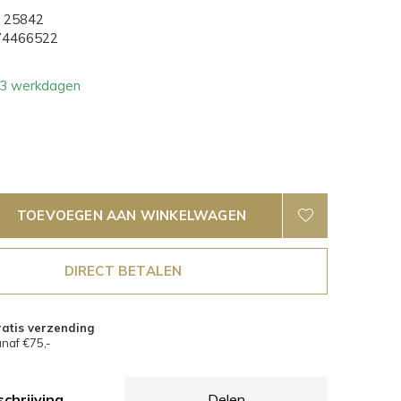
25842
4466522
- 3 werkdagen
TOEVOEGEN AAN WINKELWAGEN
DIRECT BETALEN
atis verzending
naf €75,-
chrijving
Delen