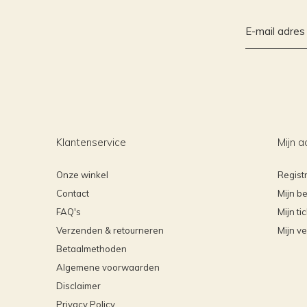
Klantenservice
Mijn a
Onze winkel
Regist
Contact
Mijn be
FAQ's
Mijn ti
Verzenden & retourneren
Mijn ve
Betaalmethoden
Algemene voorwaarden
Disclaimer
Privacy Policy