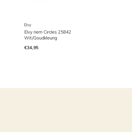
Elvy
Elvy riem Circles 25842
Wit/Goudkleurig
€34,95