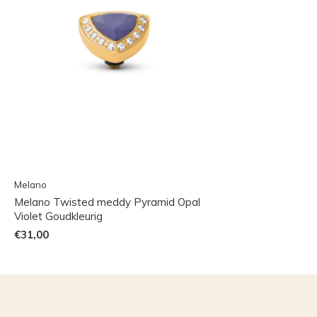
Melano
Melano Twisted meddy Pyramid Opal
Violet Goudkleurig
€31,00