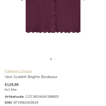
Fabienne Chapot
Vest Scarlett Brigitte Bordeaux
€129,99
Incl. btw
Artikelcode:
CLTCAR34AW266603
EAN:
8719561403619