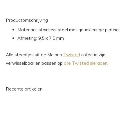
Productomschrijving
Materiaal: stainless steel met goudkleurige plating
Afmeting: 9.5 x 7.5 mm
Alle steentjes uit de Melano
Twisted
collectie zijn
verwisselbaar en passen op
alle Twisted sieraden
.
Recente artikelen