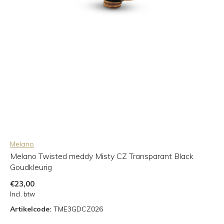
Melano
Melano Twisted meddy Misty CZ Transparant Black
Goudkleurig
€23,00
Incl. btw
Artikelcode:
TME3GDCZ026