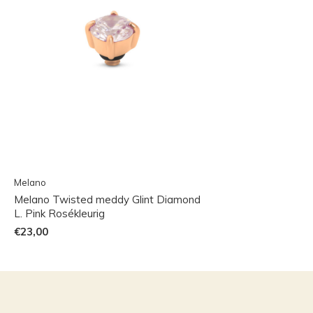
Melano
Melano Twisted meddy Glint Diamond
L. Pink Rosékleurig
€23,00