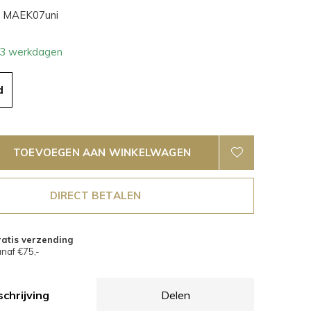
MAEK07uni
- 3 werkdagen
d
TOEVOEGEN AAN WINKELWAGEN
DIRECT BETALEN
atis verzending
naf €75,-
chrijving
Delen