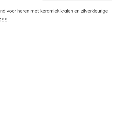
d voor heren met keramiek kralen en zilverkleurige
OSS.