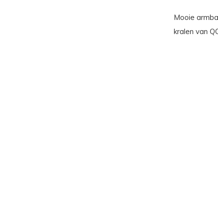
Mooie armban
kralen van Q