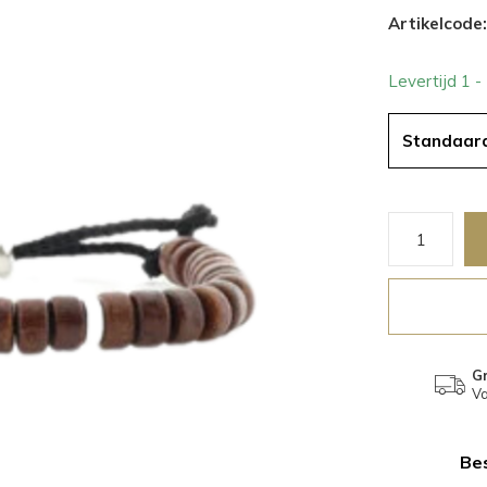
Artikelcode:
Levertijd 1 
Standaar
Gr
Va
Bes