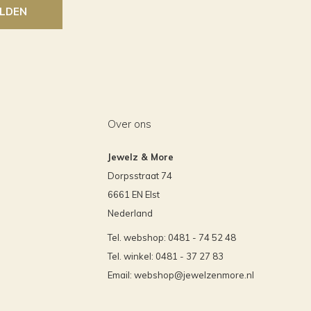
LDEN
Over ons
Jewelz & More
Dorpsstraat 74
6661 EN Elst
Nederland
Tel. webshop: 0481 - 74 52 48
Tel. winkel: 0481 - 37 27 83
Email:
webshop@jewelzenmore.nl