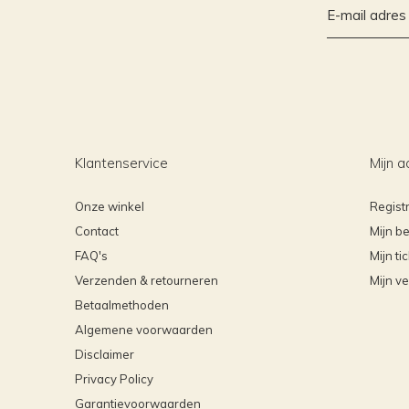
Klantenservice
Mijn a
Onze winkel
Regist
Contact
Mijn be
FAQ's
Mijn ti
Verzenden & retourneren
Mijn ve
Betaalmethoden
Algemene voorwaarden
Disclaimer
Privacy Policy
Garantievoorwaarden