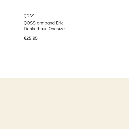
QOSS
QOSS armband Erik
Donkerbruin Onesize
€25,95