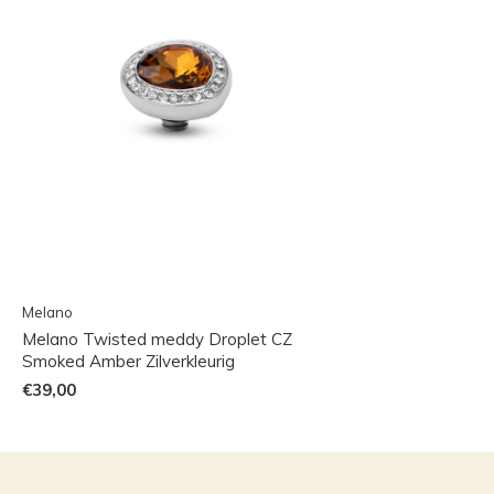
Melano
Melano Twisted meddy Droplet CZ
Smoked Amber Zilverkleurig
€39,00