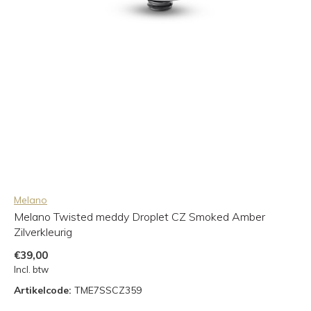
Melano
Melano Twisted meddy Droplet CZ Smoked Amber
Zilverkleurig
€39,00
Incl. btw
Artikelcode:
TME7SSCZ359