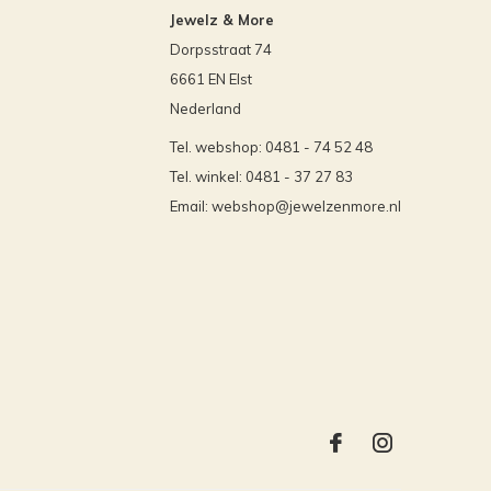
Jewelz & More
Dorpsstraat 74
6661 EN Elst
Nederland
Tel. webshop: 0481 - 74 52 48
Tel. winkel: 0481 - 37 27 83
Email:
webshop@jewelzenmore.nl