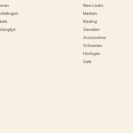
reren
New Looks
stellingen
Merken
ckets
Kleding
rlanglijst
Sieraden
Accessoires
Schoenen
Horloges
Sale