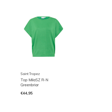
Saint Tropez
Top MilaSZ R-N
Greenbriar
€44,95