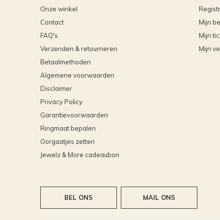
Onze winkel
Regist
Contact
Mijn be
FAQ's
Mijn ti
Verzenden & retourneren
Mijn ve
Betaalmethoden
Algemene voorwaarden
Disclaimer
Privacy Policy
Garantievoorwaarden
Ringmaat bepalen
Oorgaatjes zetten
Jewelz & More cadeaubon
BEL ONS
MAIL ONS