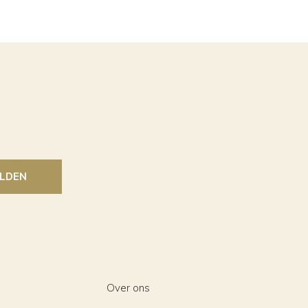
LDEN
Over ons