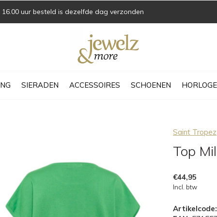
16.00 uur besteld is dezelfde dag verzonden
ING
SIERADEN
ACCESSOIRES
SCHOENEN
HORLOGE
Saint Tropez
Top Mi
€44,95
Incl. btw
Artikelcode: