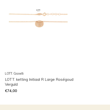
LOTT. Gioielli
LOTT. ketting Initiaal R Large Roségoud
Verguld
€74,00