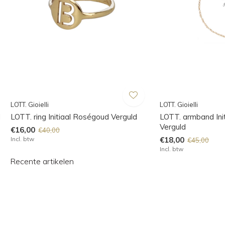
LOTT. Gioielli
LOTT. Gioielli
d
LOTT. ring Initiaal Roségoud Verguld
LOTT. armband Ini
Verguld
€16,00
€40,00
Incl. btw
€18,00
€45,00
Incl. btw
Recente artikelen