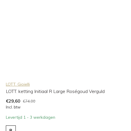
LOTT. Gioielli
LOTT. ketting Initiaal R Large Roségoud Verguld
€29,60
€74,00
Incl. btw
Levertijd 1 - 3 werkdagen
R