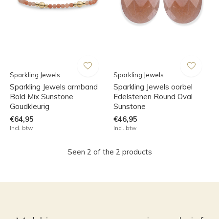
Sparkling Jewels
Sparkling Jewels
Sparkling Jewels armband
Sparkling Jewels oorbel
Bold Mix Sunstone
Edelstenen Round Oval
Goudkleurig
Sunstone
€64,95
€46,95
Incl. btw
Incl. btw
Seen 2 of the 2 products