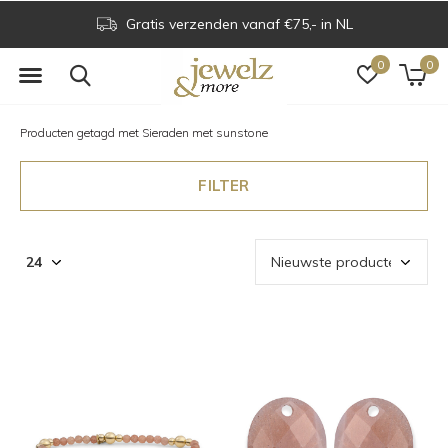
Gratis verzenden vanaf €75,- in NL
0
0
Producten getagd met Sieraden met sunstone
FILTER