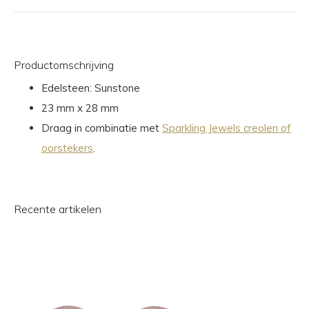
Productomschrijving
Edelsteen: Sunstone
23 mm x 28 mm
Draag in combinatie met
Sparkling Jewels creolen of
oorstekers
.
Recente artikelen