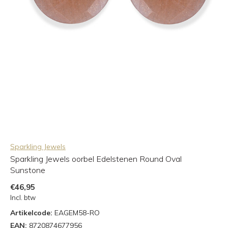
Sparkling Jewels
Sparkling Jewels oorbel Edelstenen Round Oval
Sunstone
€46,95
Incl. btw
Artikelcode:
EAGEM58-RO
EAN:
8720874677956