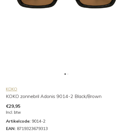
KOKO
KOKO zonnebril Adonis 9014-2 Black/Brown
€29,95
Incl. btw
Artikelcode:
9014-2
EAN:
8719323679313