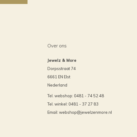
Over ons
Jewelz & More
Dorpsstraat 74
6661 EN Elst
Nederland
Tel. webshop: 0481 - 74 52 48
Tel. winkel: 0481 - 37 27 83
Email:
webshop@jewelzenmore.nl