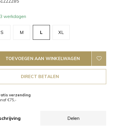
1222285
- 3 werkdagen
S
M
L
XL
TOEVOEGEN AAN WINKELWAGEN
DIRECT BETALEN
atis verzending
naf €75,-
chrijving
Delen