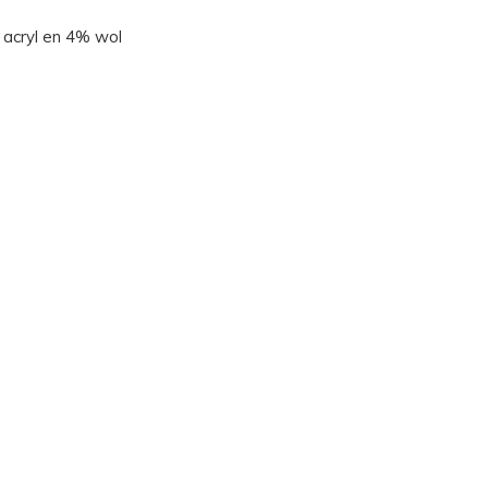
 acryl en 4% wol