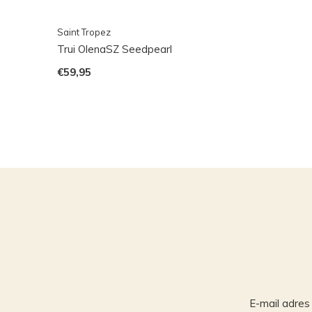
Saint Tropez
Trui OlenaSZ Seedpearl
€59,95