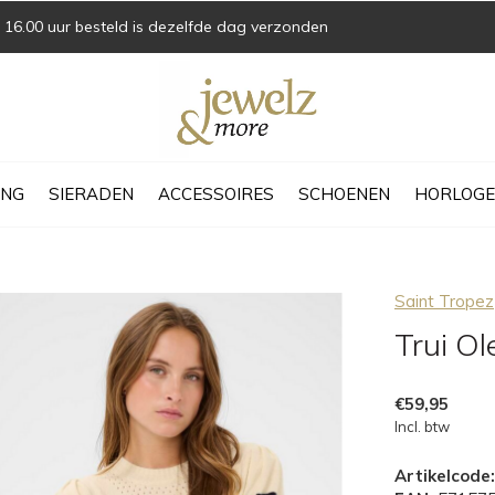
16.00 uur besteld is dezelfde dag verzonden
ING
SIERADEN
ACCESSOIRES
SCHOENEN
HORLOGE
Saint Tropez
Trui O
€59,95
Incl. btw
Artikelcode: