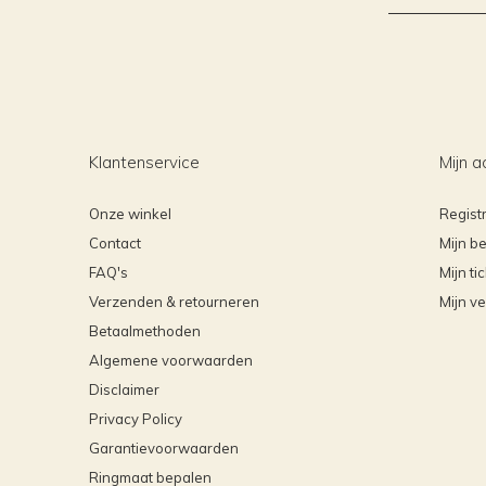
Klantenservice
Mijn a
Onze winkel
Regist
Contact
Mijn be
FAQ's
Mijn ti
Verzenden & retourneren
Mijn ve
Betaalmethoden
Algemene voorwaarden
Disclaimer
Privacy Policy
Garantievoorwaarden
Ringmaat bepalen