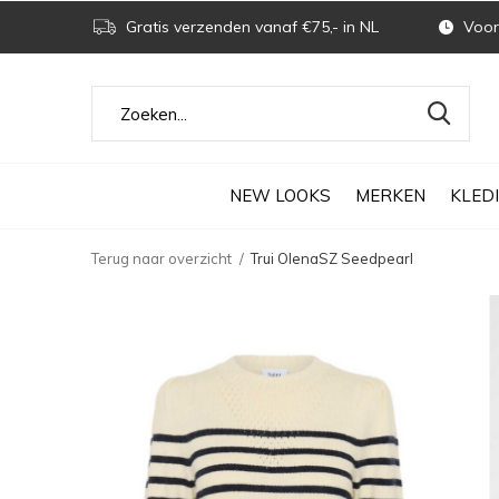
Gratis verzenden vanaf €75,- in NL
Voor 
NEW LOOKS
MERKEN
KLED
Terug naar overzicht
Trui OlenaSZ Seedpearl