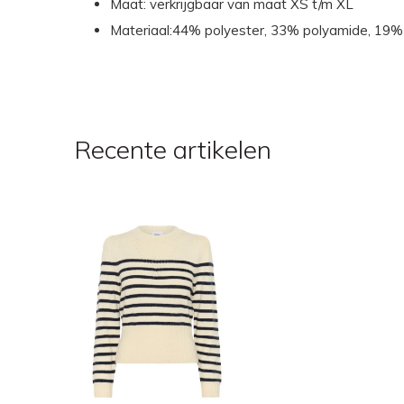
Maat: verkrijgbaar van maat XS t/m XL
Materiaal:44% polyester, 33% polyamide, 19%
Recente artikelen