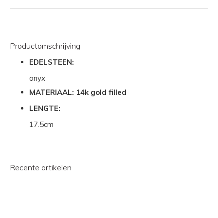
Productomschrijving
EDELSTEEN:
onyx
MATERIAAL: 14k gold filled
LENGTE:
17.5cm
Recente artikelen