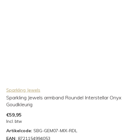
Sparkling Jewels
Sparkling Jewels armband Roundel Interstellar Onyx
Goudkleurig
€59,95
Incl. btw
Artikelcode:
SBG-GEM07-MIX-RDL
EAN:
8721154994053