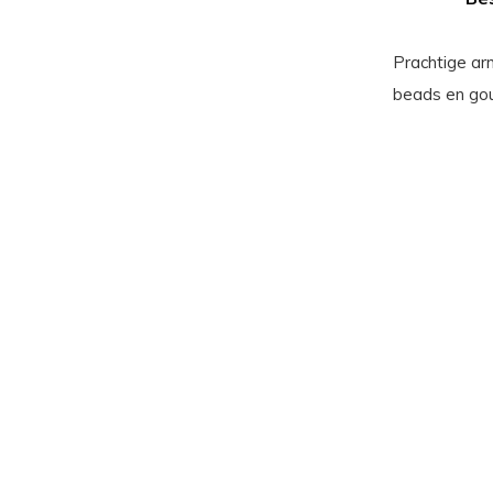
Prachtige a
beads en gou