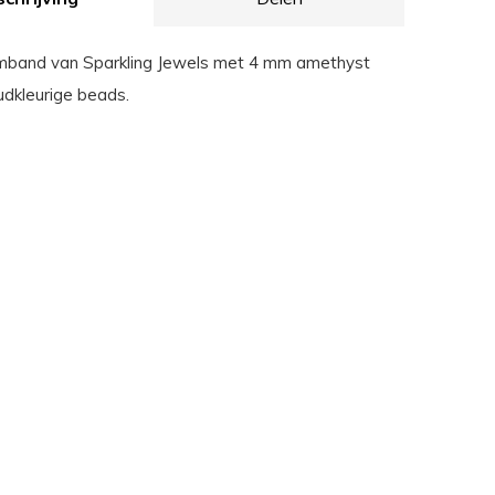
rmband van Sparkling Jewels met 4 mm amethyst
dkleurige beads.