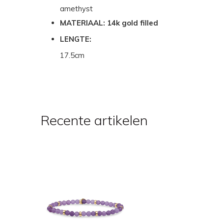
amethyst
MATERIAAL: 14k gold filled
LENGTE:
17.5cm
Recente artikelen