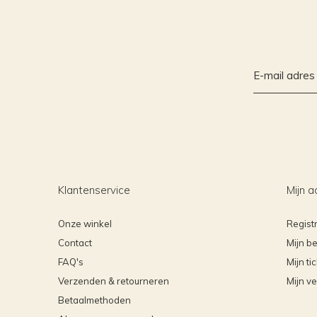
Klantenservice
Mijn a
Onze winkel
Regist
Contact
Mijn be
FAQ's
Mijn ti
Verzenden & retourneren
Mijn ve
Betaalmethoden