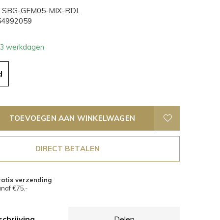
SBG-GEM05-MIX-RDL
4992059
- 3 werkdagen
d
TOEVOEGEN AAN WINKELWAGEN
DIRECT BETALEN
atis verzending
naf €75,-
chrijving
Delen