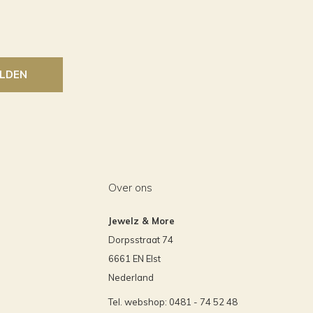
LDEN
Over ons
Jewelz & More
Dorpsstraat 74
6661 EN Elst
Nederland
Tel. webshop: 0481 - 74 52 48