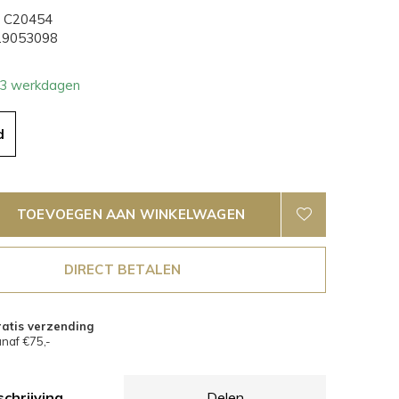
C20454
9053098
- 3 werkdagen
d
TOEVOEGEN AAN WINKELWAGEN
DIRECT BETALEN
atis verzending
naf €75,-
chrijving
Delen