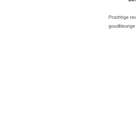
Prachtige re
goudkleurige 