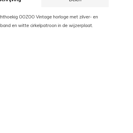
chthoekig OOZOO Vintage horloge met zilver- en
band en witte cirkelpatroon in de wijzerplaat.