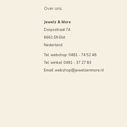
Over ons
Jewelz & More
Dorpsstraat 74
6661 EN Elst
Nederland
Tel. webshop: 0481 - 74 52 48
Tel. winkel: 0481 - 37 27 83
Email:
webshop@jewelzenmore.nl