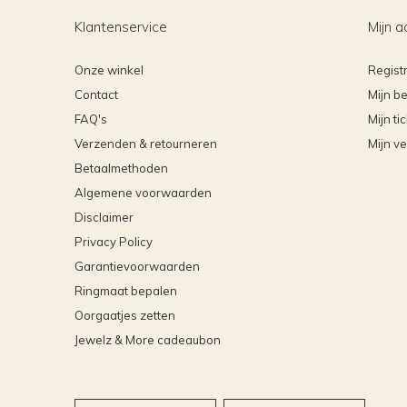
Klantenservice
Mijn a
Onze winkel
Regist
Contact
Mijn be
FAQ's
Mijn ti
Verzenden & retourneren
Mijn ve
Betaalmethoden
Algemene voorwaarden
Disclaimer
Privacy Policy
Garantievoorwaarden
Ringmaat bepalen
Oorgaatjes zetten
Jewelz & More cadeaubon