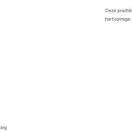
Deze prachti
hartvormige 
ting