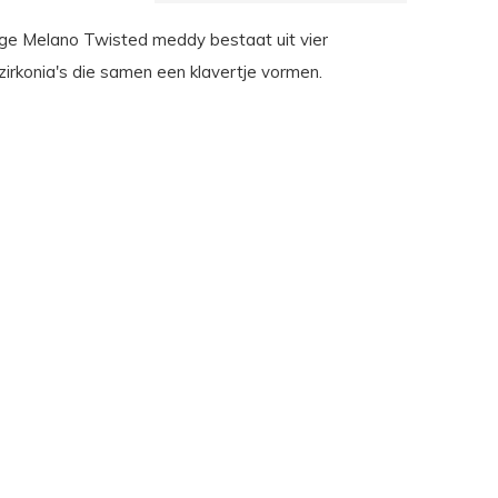
ge Melano Twisted meddy bestaat uit vier
zirkonia's die samen een klavertje vormen.