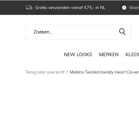
Gratis verzenden vanaf €75,- in NL
Voor 
NEW LOOKS
MERKEN
KLED
Terug naar overzicht
Melano Twisted meddy Heart Clove