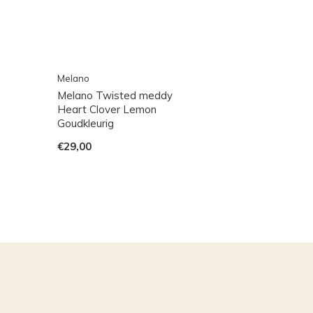
Melano
Melano Twisted meddy
Heart Clover Lemon
Goudkleurig
€29,00