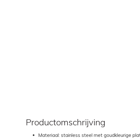
Productomschrijving
Materiaal: stainless steel met goudkleurige pla