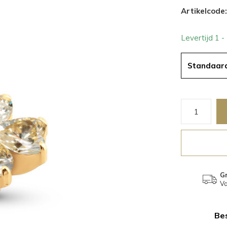
Artikelcode:
Levertijd 1 
Standaar
Gr
Va
Bes