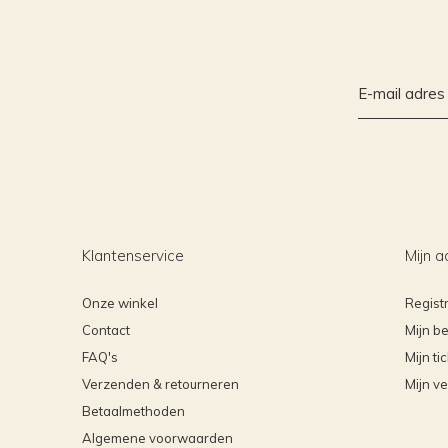
Klantenservice
Mijn a
Onze winkel
Regist
Contact
Mijn be
FAQ's
Mijn ti
Verzenden & retourneren
Mijn ve
Betaalmethoden
Algemene voorwaarden