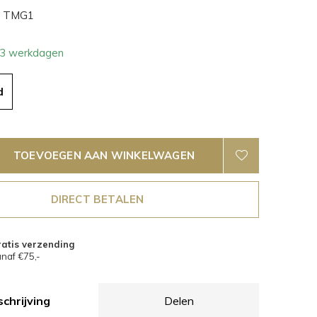
TMG1
- 3 werkdagen
d
TOEVOEGEN AAN WINKELWAGEN
DIRECT BETALEN
atis verzending
naf €75,-
chrijving
Delen