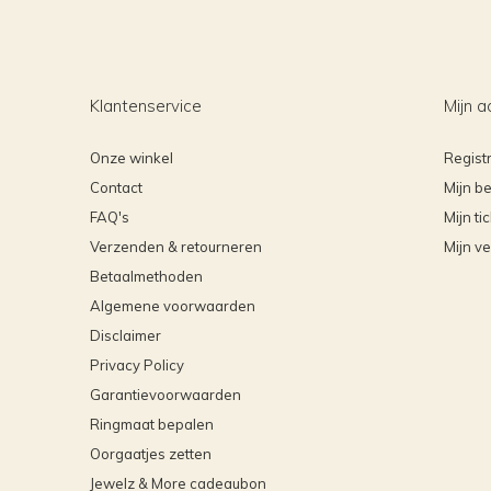
Klantenservice
Mijn a
Onze winkel
Regist
Contact
Mijn be
FAQ's
Mijn ti
Verzenden & retourneren
Mijn ve
Betaalmethoden
Algemene voorwaarden
Disclaimer
Privacy Policy
Garantievoorwaarden
Ringmaat bepalen
Oorgaatjes zetten
Jewelz & More cadeaubon