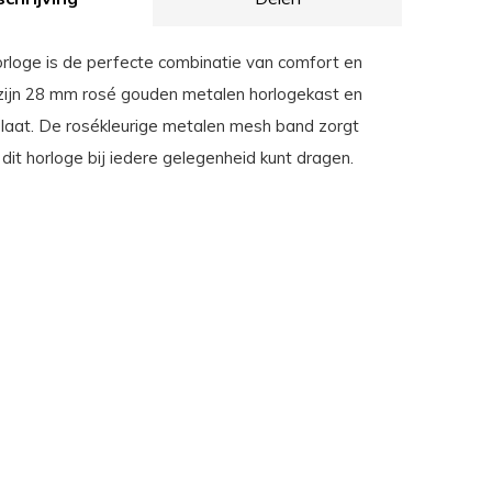
rloge is de perfecte combinatie van comfort en
zijn 28 mm rosé gouden metalen horlogekast en
plaat. De rosékleurige metalen mesh band zorgt
 dit horloge bij iedere gelegenheid kunt dragen.