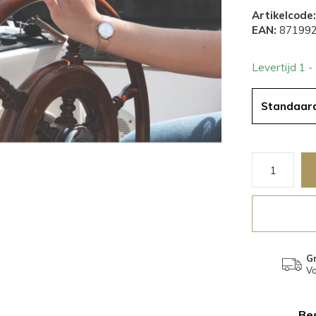
Artikelcode:
EAN:
871992
Levertijd 1 
Standaar
Gr
Va
Bes