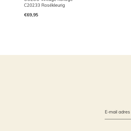
C20233 Rosékleurig
€69,95