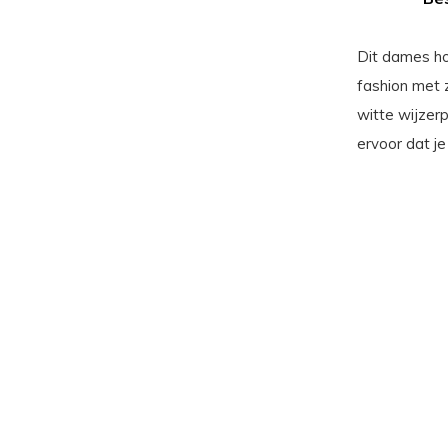
Dit dames ho
fashion met 
witte wijzer
ervoor dat je