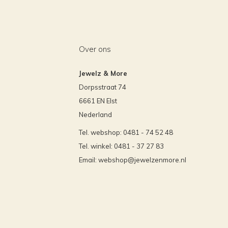
Over ons
Jewelz & More
Dorpsstraat 74
6661 EN Elst
Nederland
Tel. webshop: 0481 - 74 52 48
Tel. winkel: 0481 - 37 27 83
Email:
webshop@jewelzenmore.nl