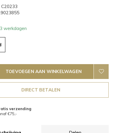
C20233
9023855
- 3 werkdagen
d
TOEVOEGEN AAN WINKELWAGEN
DIRECT BETALEN
atis verzending
naf €75,-
chrijving
Delen