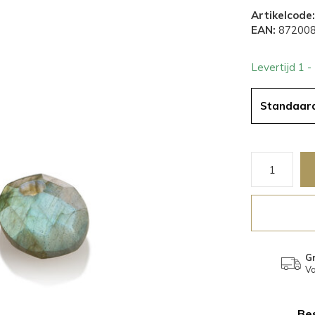
Artikelcode:
EAN:
872008
Levertijd 1 
Standaar
Gr
Va
Bes