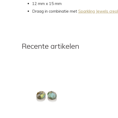
12 mm x 15 mm
Draag in combinatie met
Sparkling Jewels creo
Recente artikelen