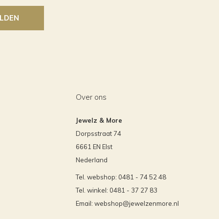
LDEN
Over ons
Jewelz & More
Dorpsstraat 74
6661 EN Elst
Nederland
Tel. webshop: 0481 - 74 52 48
Tel. winkel: 0481 - 37 27 83
Email:
webshop@jewelzenmore.nl