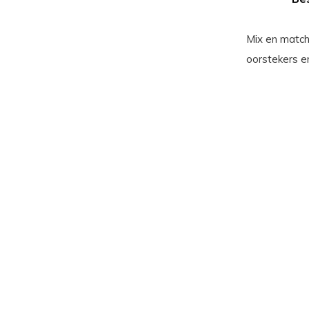
Mix en match
oorstekers en