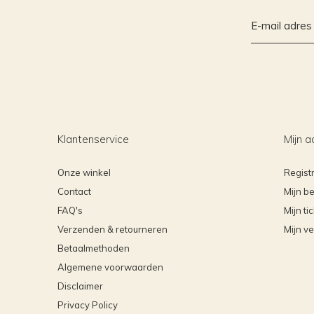
Klantenservice
Mijn a
Onze winkel
Regist
Contact
Mijn be
FAQ's
Mijn ti
Verzenden & retourneren
Mijn ve
Betaalmethoden
Algemene voorwaarden
Disclaimer
Privacy Policy