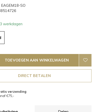
EAGEM18-SO
8514726
- 3 werkdagen
d
TOEVOEGEN AAN WINKELWAGEN
DIRECT BETALEN
atis verzending
naf €75,-
chrijving
Delen