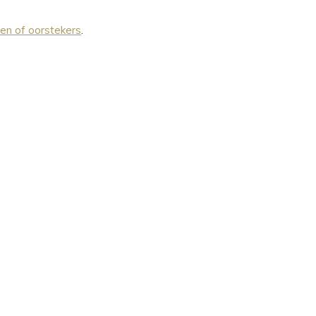
len of oorstekers
.