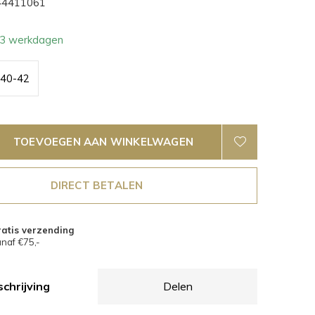
4411061
- 3 werkdagen
40-42
TOEVOEGEN AAN WINKELWAGEN
DIRECT BETALEN
atis verzending
naf €75,-
chrijving
Delen