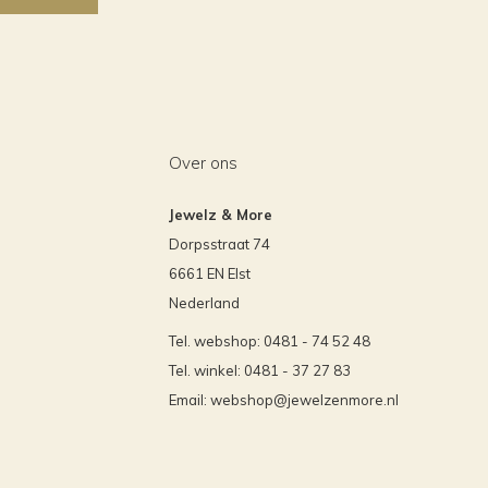
Over ons
Jewelz & More
Dorpsstraat 74
6661 EN Elst
Nederland
Tel. webshop: 0481 - 74 52 48
Tel. winkel: 0481 - 37 27 83
Email:
webshop@jewelzenmore.nl