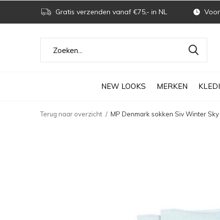
Gratis verzenden vanaf €75,- in NL
Voor 
NEW LOOKS
MERKEN
KLED
Terug naar overzicht
MP Denmark sokken Siv Winter Sky