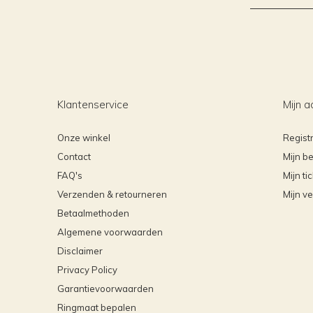
Klantenservice
Mijn a
Onze winkel
Regist
Contact
Mijn be
FAQ's
Mijn ti
Verzenden & retourneren
Mijn ve
Betaalmethoden
Algemene voorwaarden
Disclaimer
Privacy Policy
Garantievoorwaarden
Ringmaat bepalen