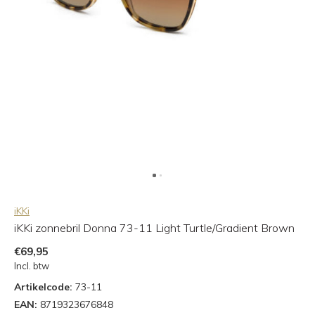
iKKi
iKKi zonnebril Donna 73-11 Light Turtle/Gradient Brown
€69,95
Incl. btw
Artikelcode:
73-11
EAN:
8719323676848