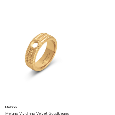
Melano
Melano Vivid ring Velvet Goudkleurig