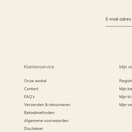
Klantenservice
Mijn a
Onze winkel
Regist
Contact
Mijn be
FAQ's
Mijn ti
Verzenden & retourneren
Mijn ve
Betaalmethoden
Algemene voorwaarden
Disclaimer