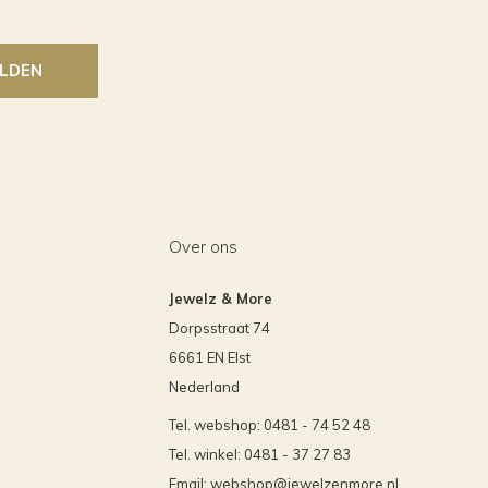
LDEN
Over ons
Jewelz & More
Dorpsstraat 74
6661 EN Elst
Nederland
Tel. webshop: 0481 - 74 52 48
Tel. winkel: 0481 - 37 27 83
Email:
webshop@jewelzenmore.nl