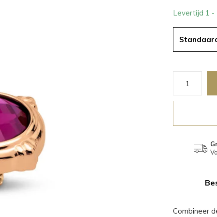
Levertijd 1 
Standaar
Gr
Va
Bes
Combineer d