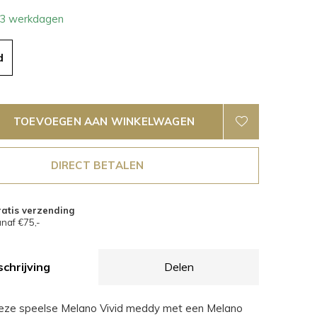
- 3 werkdagen
d
TOEVOEGEN AAN WINKELWAGEN
DIRECT BETALEN
atis verzending
naf €75,-
chrijving
Delen
eze speelse Melano Vivid meddy met een Melano