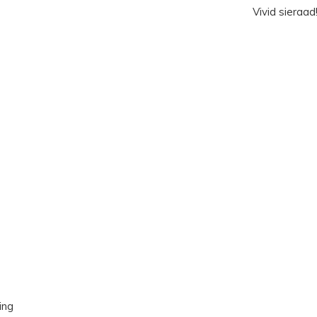
Vivid sieraad
ing