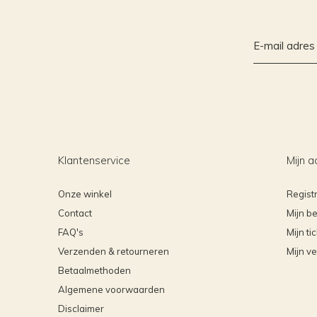
Klantenservice
Mijn a
Onze winkel
Regist
Contact
Mijn be
FAQ's
Mijn ti
Verzenden & retourneren
Mijn ve
Betaalmethoden
Algemene voorwaarden
Disclaimer