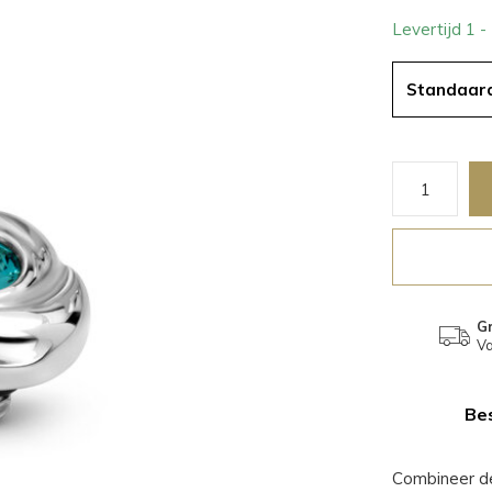
Levertijd 1 
Standaar
Gr
Va
Bes
Combineer de