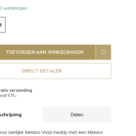
- 3 werkdagen
d
TOEVOEGEN AAN WINKELWAGEN
DIRECT BETALEN
atis verzending
naf €75,-
chrijving
Delen
ze sierlijke Melano Vivid meddy met een Melano