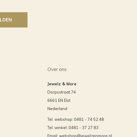
LDEN
Over ons
Jewelz & More
Dorpsstraat 74
6661 EN Elst
Nederland
Tel. webshop: 0481 - 74 52 48
Tel. winkel: 0481 - 37 27 83
Email:
webshop@jewelzenmore.nl