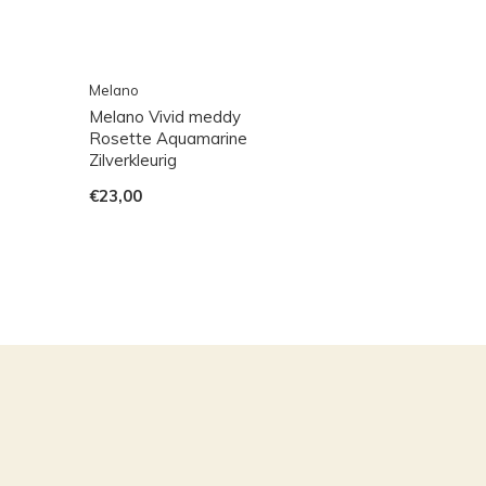
Melano
Melano Vivid meddy
Rosette Aquamarine
Zilverkleurig
€23,00