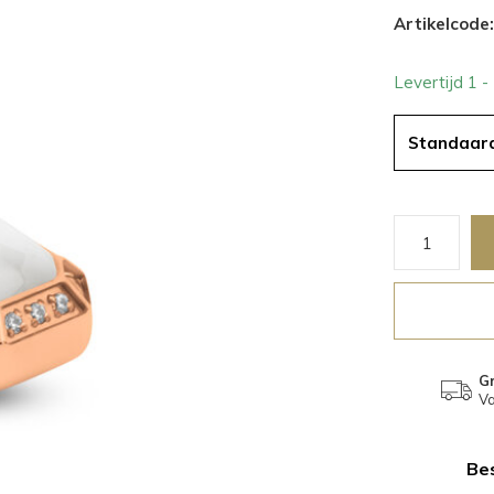
Artikelcode:
Levertijd 1 
Standaar
Gr
Va
Bes