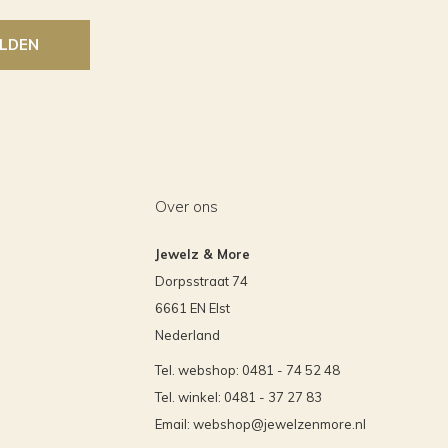
LDEN
Over ons
Jewelz & More
Dorpsstraat 74
6661 EN Elst
Nederland
Tel. webshop: 0481 - 74 52 48
Tel. winkel: 0481 - 37 27 83
Email:
webshop@jewelzenmore.nl