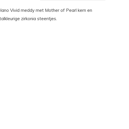
lano Vivid meddy met Mother of Pearl kern en
talkleurige zirkonia steentjes.