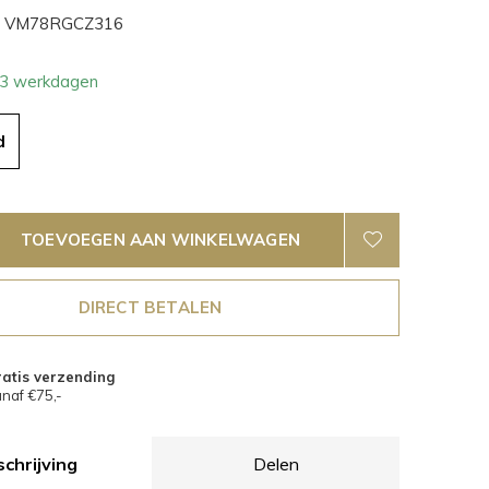
VM78RGCZ316
- 3 werkdagen
d
TOEVOEGEN AAN WINKELWAGEN
DIRECT BETALEN
atis verzending
naf €75,-
chrijving
Delen