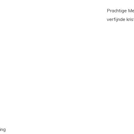
Prachtige Me
verfijnde kris
ing