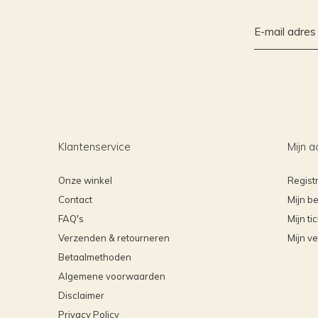
Klantenservice
Mijn a
Onze winkel
Regist
Contact
Mijn be
FAQ's
Mijn ti
Verzenden & retourneren
Mijn ve
Betaalmethoden
Algemene voorwaarden
Disclaimer
Privacy Policy