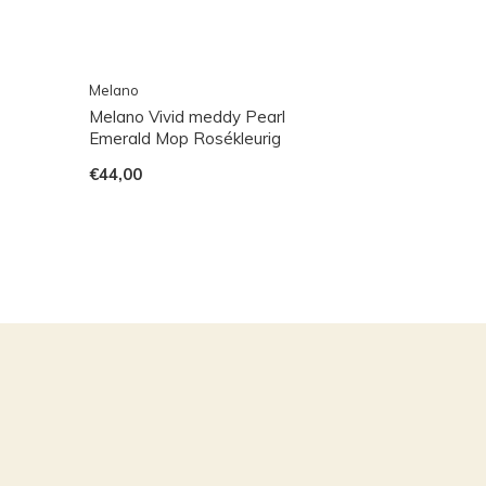
Melano
Melano Vivid meddy Pearl
Emerald Mop Rosékleurig
€44,00