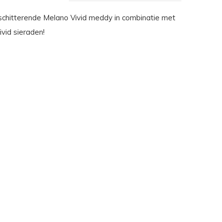
chitterende Melano Vivid meddy in combinatie met
vid sieraden!