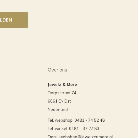
LDEN
Over ons
Jewelz & More
Dorpsstraat 74
6661 EN Elst
Nederland
Tel. webshop: 0481 - 74 52 48
Tel. winkel: 0481 - 37 27 83
Email:
webshop@jewelzenmore.nl