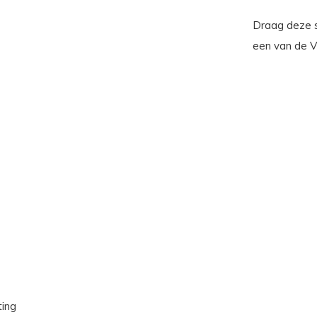
Draag deze s
een van de Vi
ting