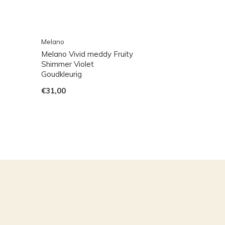
Melano
Melano Vivid meddy Fruity
Shimmer Violet
Goudkleurig
€31,00