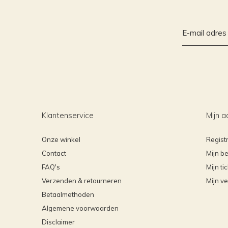
Klantenservice
Mijn a
Onze winkel
Regist
Contact
Mijn be
FAQ's
Mijn ti
Verzenden & retourneren
Mijn ve
Betaalmethoden
Algemene voorwaarden
Disclaimer