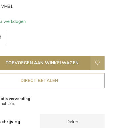
VM81
- 3 werkdagen
d
TOEVOEGEN AAN WINKELWAGEN
DIRECT BETALEN
atis verzending
naf €75,-
chrijving
Delen