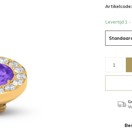
Artikelcode:
Levertijd 1 
Standaar
Gr
Va
Bes