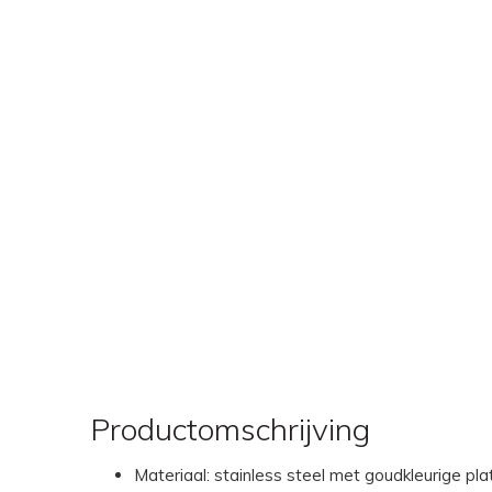
Productomschrijving
Materiaal: stainless steel met goudkleurige pla