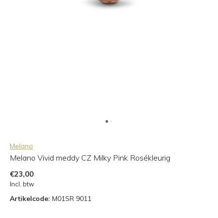
Melano
Melano Vivid meddy CZ Milky Pink Rosékleurig
€23,00
Incl. btw
Artikelcode:
M01SR 9011