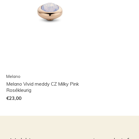
Melano
Melano Vivid meddy CZ Milky Pink
Rosékleurig
€23,00